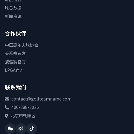
球员数据
新闻资讯
合作伙伴
中国高尔夫球协会
美巡赛官方
欧巡赛官方
LPGA官方
联系我们
contact@golfteamname.com
400-888-2026
北京市朝阳区