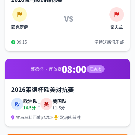
VS
麦克罗伊
霍夫兰
09:15
温特沃斯俱乐部
08:00
莱德杯 · 团体赛
已完成
2026莱德杯欧美对抗赛
欧洲队
美国队
:
欧
美
16.5分
11.5分
罗马马科西蒙尼球场
欧洲队获胜