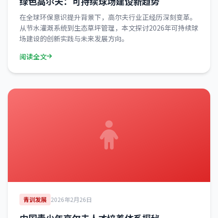
绿色高尔夫：可持续球场建设新趋势
在全球环保意识提升背景下，高尔夫行业正经历深刻变革。
从节水灌溉系统到生态草坪管理，本文探讨2026年可持续球
场建设的创新实践与未来发展方向。
阅读全文
青训发展
2026年2月26日