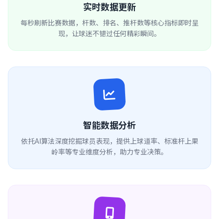
实时数据更新
每秒刷新比赛数据，杆数、排名、推杆数等核心指标即时呈
现，让球迷不错过任何精彩瞬间。
智能数据分析
依托AI算法深度挖掘球员表现，提供上球道率、标准杆上果
岭率等专业维度分析，助力专业决策。