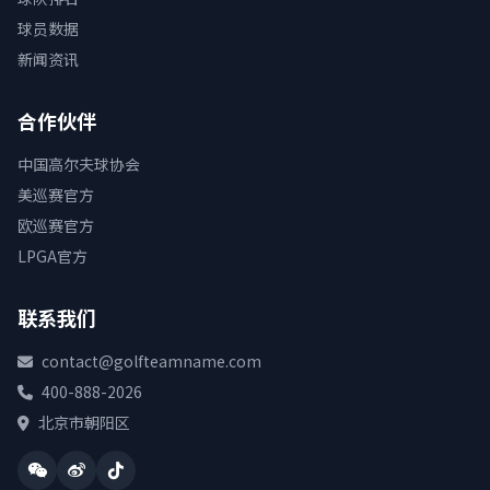
球员数据
新闻资讯
合作伙伴
中国高尔夫球协会
美巡赛官方
欧巡赛官方
LPGA官方
联系我们
contact@golfteamname.com
400-888-2026
北京市朝阳区