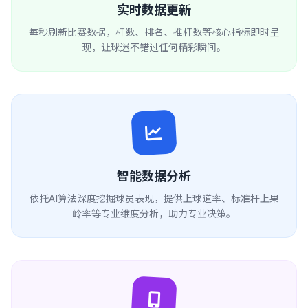
实时数据更新
每秒刷新比赛数据，杆数、排名、推杆数等核心指标即时呈
现，让球迷不错过任何精彩瞬间。
智能数据分析
依托AI算法深度挖掘球员表现，提供上球道率、标准杆上果
岭率等专业维度分析，助力专业决策。