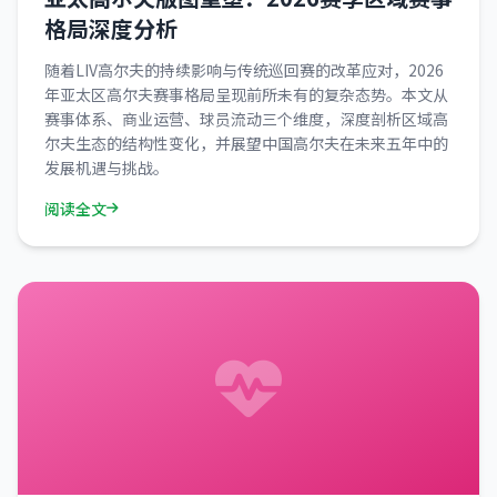
格局深度分析
随着LIV高尔夫的持续影响与传统巡回赛的改革应对，2026
年亚太区高尔夫赛事格局呈现前所未有的复杂态势。本文从
赛事体系、商业运营、球员流动三个维度，深度剖析区域高
尔夫生态的结构性变化，并展望中国高尔夫在未来五年中的
发展机遇与挑战。
阅读全文