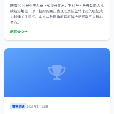
随着2026赛季美巡赛正式拉开帷幕，斯科蒂·舍夫勒能否延
续统治地位、琼·拉姆的回归表现以及新生代球员的崛起成
为球迷关注焦点。本文从数据角度深度解析新赛季五大核心
看点。
阅读全文
赛事前瞻
2026年3月12日