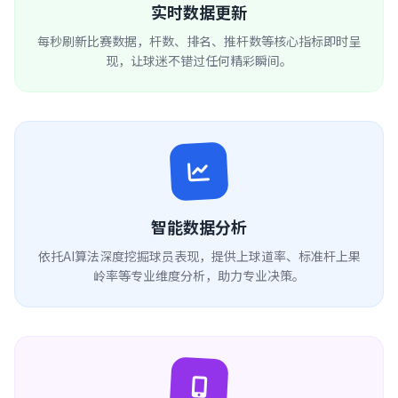
实时数据更新
每秒刷新比赛数据，杆数、排名、推杆数等核心指标即时呈
现，让球迷不错过任何精彩瞬间。
智能数据分析
依托AI算法深度挖掘球员表现，提供上球道率、标准杆上果
岭率等专业维度分析，助力专业决策。