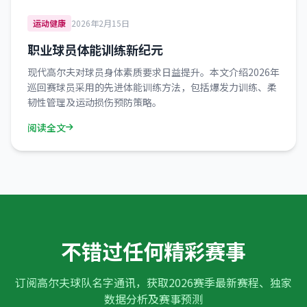
运动健康
2026年2月15日
职业球员体能训练新纪元
现代高尔夫对球员身体素质要求日益提升。本文介绍2026年
巡回赛球员采用的先进体能训练方法，包括爆发力训练、柔
韧性管理及运动损伤预防策略。
阅读全文
不错过任何精彩赛事
订阅高尔夫球队名字通讯，获取2026赛季最新赛程、独家
数据分析及赛事预测