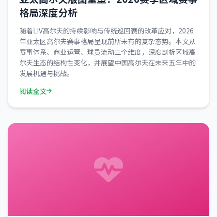
格局深度分析
随着LIV高尔夫的持续影响与传统巡回赛的改革应对，2026
年亚太区高尔夫赛事格局呈现前所未有的复杂态势。本文从
赛事体系、商业运营、球员流动三个维度，深度剖析区域高
尔夫生态的结构性变化，并展望中国高尔夫在未来五年中的
发展机遇与挑战。
阅读全文