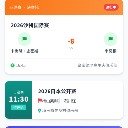
亚巡赛 · 决赛轮
进行中
2026沙特国际赛
-8
vs
卡梅隆·史密斯
李昊桐
16:45
皇家绿地高尔夫俱乐部
2026日本公开赛
日巡赛
11:30
|
松山英树
石川辽
待开始
埼玉霞关乡村俱乐部