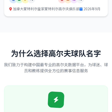
加拿大蒙特利尔皇家蒙特利尔高尔夫俱乐部
2026年9月
为什么选择高尔夫球队名字
我们致力于构建中国最专业的高尔夫数据平台，为球迷、球
员和教练提供全方位的赛事信息服务