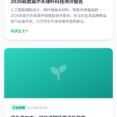
2026新款高尔夫球杆科技测评报告
人工智能辅助设计、碳纤维复合材料、智能传感器追踪……
2026年高尔夫球具市场掀起技术革命。本文对主流品牌新品
进行全面评测，为不同水平球友提供选购建议。
阅读全文
行业观察
2026年3月1日