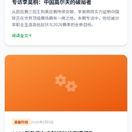
专访李昊桐：中国高尔夫的破局者
从欧巡赛三冠王到美巡赛持续突破，李昊桐用实力证明中国
球员在世界顶级赛场拥有一席之地。本期专访中，他坦诚分
享职业生涯高低起伏与2026赛季的全新目标。
阅读全文
装备科技
2026年3月5日