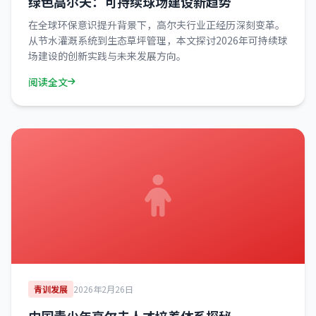
绿色高尔夫：可持续球场建设新趋势
在全球环保意识提升背景下，高尔夫行业正经历深刻变革。
从节水灌溉系统到生态草坪管理，本文探讨2026年可持续球
场建设的创新实践与未来发展方向。
阅读全文
青训发展
2026年2月26日