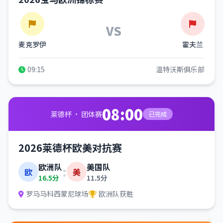
VS
麦克罗伊
霍夫兰
09:15
温特沃斯俱乐部
08:00
莱德杯 · 团体赛
已完成
2026莱德杯欧美对抗赛
欧洲队
美国队
:
欧
美
16.5分
11.5分
罗马马科西蒙尼球场
欧洲队获胜